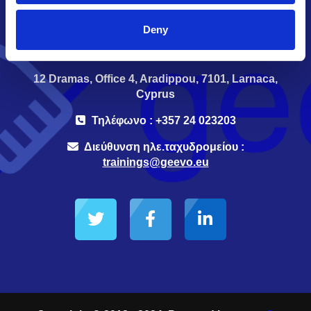
accelerates organisations and digital
transformation
Deny
12 Dramas, Office 4, Aradippou, 7101, Larnaca,
Cyprus
Τηλέφωνο : +357 24 023203
Διεύθυνση ηλε.ταχυδρομείου :
trainings@geevo.eu