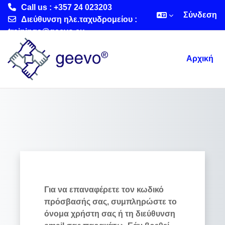
Call us : +357 24 023203
Σύνδεση
Διεύθυνση ηλε.ταχυδρομείου :
trainings@geevo.eu
Μετάβαση στο κεντρικό περιεχόμενο
Αρχική
Για να επαναφέρετε τον κωδικό
πρόσβασής σας, συμπληρώστε το
όνομα χρήστη σας ή τη διεύθυνση